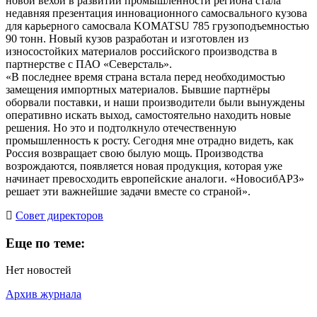
новой вехой в развитии промышленности региона стала
недавняя презентация инновационного самосвального кузова
для карьерного самосвала KOMATSU 785 грузоподъемностью
90 тонн. Новый кузов разработан и изготовлен из
износостойких материалов российского производства в
партнерстве с ПАО «Северсталь».
«В последнее время страна встала перед необходимостью
замещения импортных материалов. Бывшие партнёры
оборвали поставки, и наши производители были вынуждены
оперативно искать выход, самостоятельно находить новые
решения. Но это и подтолкнуло отечественную
промышленность к росту. Сегодня мне отрадно видеть, как
Россия возвращает свою былую мощь. Производства
возрождаются, появляется новая продукция, которая уже
начинает превосходить европейские аналоги. «НовосибАРЗ»
решает эти важнейшие задачи вместе со страной».
Cовет директоров
Еще по теме:
Нет новостей
Архив журнала