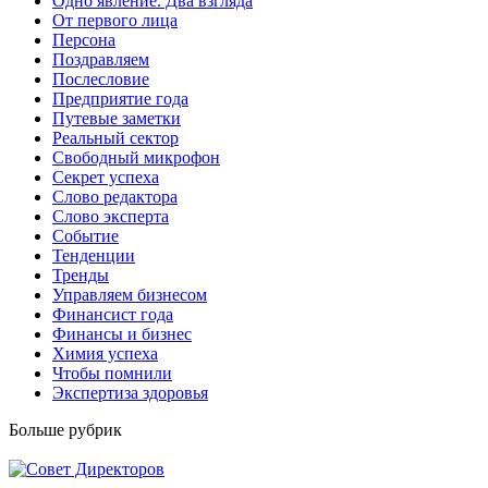
Одно явление. Два взгляда
От первого лица
Персона
Поздравляем
Послесловие
Предприятие года
Путевые заметки
Реальный сектор
Свободный микрофон
Секрет успеха
Слово редактора
Слово эксперта
Событие
Тенденции
Тренды
Управляем бизнесом
Финансист года
Финансы и бизнес
Химия успеха
Чтобы помнили
Экспертиза здоровья
Больше рубрик