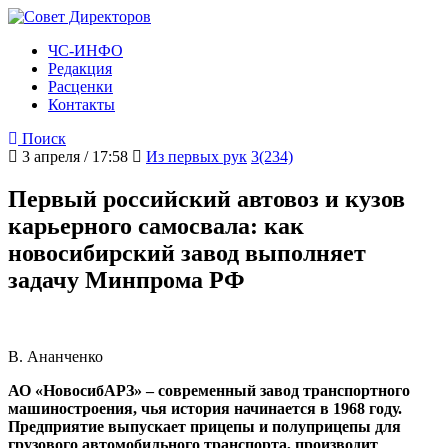
ЧС-ИНФО
Редакция
Расценки
Контакты
Поиск
3 апреля / 17:58
Из первых рук
3(234)
Первый российский автовоз и кузов
карьерного самосвала: как
новосибирский завод выполняет
задачу Минпрома РФ
В. Ананченко
АО «НовосибАРЗ» – современный завод транспортного
машиностроения, чья история начинается в 1968 году.
Предприятие выпускает прицепы и полуприцепы для
грузового автомобильного транспорта, производит