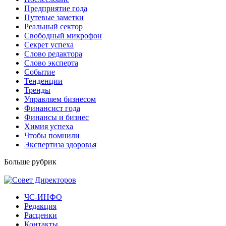
Предприятие года
Путевые заметки
Реальный сектор
Свободный микрофон
Секрет успеха
Слово редактора
Слово эксперта
Событие
Тенденции
Тренды
Управляем бизнесом
Финансист года
Финансы и бизнес
Химия успеха
Чтобы помнили
Экспертиза здоровья
Больше рубрик
ЧС-ИНФО
Редакция
Расценки
Контакты