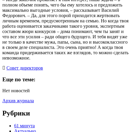
полном объеме понять, чего бы ему хотелось и предложить
максимально выгодные условия, – рассказывает Василий
Федорович. – Да, для этого порой приходится жертвовать
личным временем, предусмотренным на семью. Но когда твоя
работа оценивается заказчиками такого уровня, экспертным
составом жюри конкурсов – дома понимают, чем ты занят и
что все эти усилия – ради общего будущего. И тебя видят уже
не только в качестве мужа, папы, сына, но и высококлассного
в своем деле специалиста. Это очень приятно! А когда твоя
команда придерживается таких же взглядов, то можно сделать
невозможное.
Cовет директоров
Еще по теме:
Нет новостей
Архив журнала
Рубрики
61 минута
Актуально