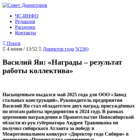
ЧС-ИНФО
Редакция
Расценки
Контакты
Поиск
4 июня / 13:52
Директор года
5(236)
Василий Ян: «Награды – результат
работы коллектива»
Насыщенным выдался май 2025 года для ООО «Завод
стальных конструкций». Руководитель предприятия
Василий Ян стал обладателем двух наград, присуждённых
по итогам работы предприятия в 2024 году. В рамках
церемонии награждения в Правительстве Новосибирской
области из рук губернатора Андрея Травникова он
получил сибирского Атланта за победу в
Межрегиональном конкурсе «Директор года Сибири» в
номинации «Производство современных