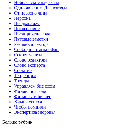
Нобелевские лауреаты
Одно явление. Два взгляда
От первого лица
Персона
Поздравляем
Послесловие
Предприятие года
Путевые заметки
Реальный сектор
Свободный микрофон
Секрет успеха
Слово редактора
Слово эксперта
Событие
Тенденции
Тренды
Управляем бизнесом
Финансист года
Финансы и бизнес
Химия успеха
Чтобы помнили
Экспертиза здоровья
Больше рубрик