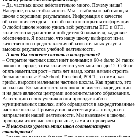
– Да, частных школ действительно много. Почему наша?
Наверное, из-за стабильности. Мы – стабильно работающая
школа с хорошими результатами. Информация о качестве
образования сегодня – это абсолютно открытая информация.
О любой школе можно узнать всё: результаты ЕГЭ и ОГЭ,
количество медалистов и победителей олимпиад, кадровое
обеспечение. Я полагаю, что нашу школу выбирают из-за
качественного предоставления образовательных услуг и
высоких результатов учебной деятельности.
– А что Вы можете сказать о конкурентах?
– Открытие частных школ идёт волнами: в 90-е было 24 таких
школы в городе, затем количество уменьшилось до 12. Сейчас
опять наметился рост – пять лет назад, когда начали строить
большие школы: ЕльSchool, Proschool, РОСТ; за ними, как
грибы, выросли маленькие частные школы. Как правило, это
«началка». Большинство таких школ не имеют аккредитации
и на деле являются центрами дополнительного образования.
Аттестацию своих учеников они проводят либо в
муниципальных школах, либо обращаются в аккредитованные
частные школы. Промежуточная аттестация – это одно из
направлений нашей деятельности. Мы выезжаем в школы,
проводим итоговые контрольные, сами их проверяем.
– И насколько уровень этих школ соответствует
стандартам?