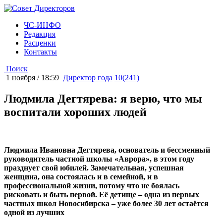
ЧС-ИНФО
Редакция
Расценки
Контакты
Поиск
1 ноября / 18:59
Директор года
10(241)
Людмила Дегтярева: я верю, что мы
воспитали хороших людей
Людмила Ивановна Дегтярева, основатель и бессменный
руководитель частной школы «Аврора», в этом году
празднует свой юбилей. Замечательная, успешная
женщина, она состоялась и в семейной, и в
профессиональной жизни, потому что не боялась
рисковать и быть первой. Её детище – одна из первых
частных школ Новосибирска – уже более 30 лет остаётся
одной из лучших