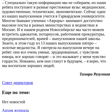
– Специально такую информацию мы не собираем, но наши
ребята поступают в разные престижные вузы: медицинские,
художественные, технические, экономические. Сейчас один
из наших выпускников учится в Гарвардском университете.
Многие бывшие ученики «Авроры» занимают достаточно
высокие посты в разных министерствах и ведомствах в
Москве. И в нашем родном Новосибирске мы часто можем
встретить адвокатов, нотариусов, работников прокуратуры,
предпринимателей, врачей – выпускников нашей школы.
Знаете, в этом году из 13 наших выпускников пятеро –
золотые медалисты. Я смотрела на выпускном вечере на
ребят: они все очень умные, эрудированные, с чувством
юмора, все хорошо говорят – и это вызывает у меня чувство
гордости. Неважно, кем они станут в будущем, – я верю, что
мы воспитали хороших людей.
Тамара Разумная
Cовет директоров
Еще по теме:
Нет новостей
Архив журнала