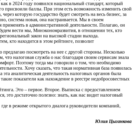
как в 2024 году появился национальный стандарт, который
о присвоили баллы. При этом есть возможность изменить свой
через которую государство будет смотреть на весь бизнес, за
но, система новая, она настраивается. Мы в своем
ся применять в административной деятельности. Полагаю, он
 будем вести мы, Минэкономразвития, в отношении тех, кто
с региональный закон на высокой стадии выхода.
тем, кто находится в этом рейтинге, позволит
о предлагаю посмотреть на нее с другой стороны. Несколько
, что налоговая служба о нас благодаря своим сервисам знала
омфорт. Поэтому тогда мы говорили о том, что необходимо
тельности. Хочу сказать, что такая нормативная база появилась
ама эта аналитическая деятельность налоговых органов была
ь такие показатели как нахождение в реестре недобросовестных
ейтинга. Это – первое. Второе. Выписка с предоставлением
, это достаточно полезно: знать, как нас видит налоговый
 где в режиме открытого диалога руководители компаний,
Юлия Цыганкова