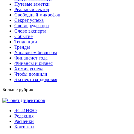
Путевые заметки
Реальный сектор
Свободный микрофон
Секрет успеха
Слово редактора
Слово эксперта
Событие
Тенденции
Тренды
Управляем бизнесом
Финансист года
Финансы и бизнес
Химия успеха
Чтобы помнили
Экспертиза здоровья
Больше рубрик
ЧС-ИНФО
Редакция
Расценки
Контакты