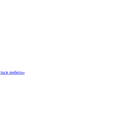
иться любить»