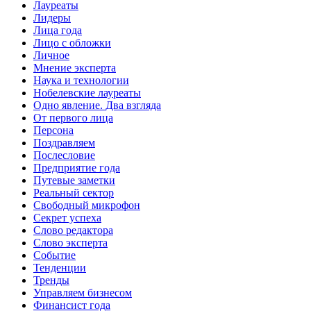
Лауреаты
Лидеры
Лица года
Лицо с обложки
Личное
Мнение эксперта
Наука и технологии
Нобелевские лауреаты
Одно явление. Два взгляда
От первого лица
Персона
Поздравляем
Послесловие
Предприятие года
Путевые заметки
Реальный сектор
Свободный микрофон
Секрет успеха
Слово редактора
Слово эксперта
Событие
Тенденции
Тренды
Управляем бизнесом
Финансист года