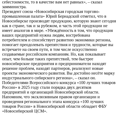
себестоимости, то в качестве вам нет равных», – сказал
замминистра.
Президент союза «Новосибирская городская торгово-
промышленная палата» Юрий Бернадский отметил, что в
Новосибирске производят продукцию, которую знают сегодня
как в стране, так и за рубежом, и часть этой продукции не
имеет аналогов в мире. «Убеждённость в том, что продукция
ваших предприятий нужна людям, востребована
потребителем и способствует развитию экономики региона,
помогает преодолевать препятствия и трудности, которые вы
встречаете на своем пути, в том числе искусственно
создаваемые российским компаниям. Но, как показывает
опыт, чем больше таких препятствий, тем быстрее
новосибирские предприятия и предприниматели находят
решение проблем, находят партнеров, реализуют новые
проекты экономического развития. Вы достойно несёте марку
индустриального сибирского региона», – сказал он.
Победителями Всероссийского конкурса «100 лучших товаров
России» в 2025 году стали порядка двух десятков
предприятий и организаций Новосибирской области.
Напомним, что эксклюзивным правом организации и
проведения регионального этапа конкурса «100 лучших
товаров России» в Новосибирской области обладает ФБУ
«Новосибирский ЦСМ».