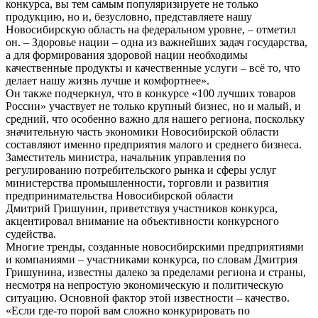
конкурса, вы тем самым популяризируете не только
продукцию, но и, безусловно, представляете нашу
Новосибирскую область на федеральном уровне, – отметил
он. – Здоровье нации – одна из важнейших задач государства,
а для формирования здоровой нации необходимы
качественные продукты и качественные услуги – всё то, что
делает нашу жизнь лучше и комфортнее».
Он также подчеркнул, что в конкурсе «100 лучших товаров
России» участвует не только крупный бизнес, но и малый, и
средний, что особенно важно для нашего региона, поскольку
значительную часть экономики Новосибирской области
составляют именно предприятия малого и среднего бизнеса.
Заместитель министра, начальник управления по
регулированию потребительского рынка и сферы услуг
министерства промышленности, торговли и развития
предпринимательства Новосибирской области
Дмитрий Гришунин, приветствуя участников конкурса,
акцентировал внимание на объективности конкурсного
судейства.
Многие тренды, созданные новосибирскими предприятиями
и компаниями – участниками конкурса, по словам Дмитрия
Гришунина, известны далеко за пределами региона и страны,
несмотря на непростую экономическую и политическую
ситуацию. Основной фактор этой известности – качество.
«Если где-то порой вам сложно конкурировать по