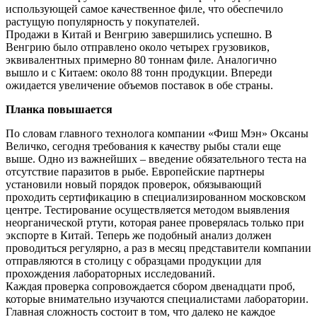
использующей самое качественное филе, что обеспечило
растущую популярность у покупателей.
Продажи в Китай и Венгрию завершились успешно. В
Венгрию было отправлено около четырех грузовиков,
эквивалентных примерно 80 тоннам филе. Аналогично
вышло и с Китаем: около 88 тонн продукции. Впереди
ожидается увеличение объемов поставок в обе страны.
Планка повышается
По словам главного технолога компании «Фиш Мэн» Оксаны
Величко, сегодня требования к качеству рыбы стали еще
выше. Одно из важнейших – введение обязательного теста на
отсутствие паразитов в рыбе. Европейские партнеры
установили новый порядок проверок, обязывающий
проходить сертификацию в специализированном московском
центре. Тестирование осуществляется методом выявления
неорганической ртути, которая ранее проверялась только при
экспорте в Китай. Теперь же подобный анализ должен
проводиться регулярно, а раз в месяц представители компании
отправляются в столицу с образцами продукции для
прохождения лабораторных исследований.
Каждая проверка сопровождается сбором двенадцати проб,
которые внимательно изучаются специалистами лаборатории.
Главная сложность состоит в том, что далеко не каждое