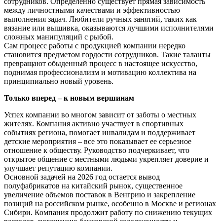
сотрудников. Определенно существует прямая зависимость
между личностными качествами и эффективностью
выполнения задач. Любители ручных занятий, таких как
вязание или вышивка, оказываются лучшими исполнителями
сложных манипуляций с рыбой.
Сам процесс работы с продукцией компании нередко
становится предметом гордости сотрудников. Такие таланты
превращают обыденный процесс в настоящее искусство,
поднимая профессионализм и мотивацию коллектива на
принципиально новый уровень.
Только вперед – к новым вершинам
Успех компании во многом зависит от заботы о местных
жителях. Компания активно участвует в спортивных
событиях региона, помогает инвалидам и поддерживает
детские мероприятия – все это показывает ее серьезное
отношение к обществу. Руководство подчеркивает, что
открытое общение с местными людьми укрепляет доверие и
улучшает репутацию компании.
Основной задачей на 2026 год остается вывод
полуфабрикатов на китайский рынок, существенное
увеличение объемов поставок в Венгрию и закрепление
позиций на российском рынке, особенно в Москве и регионах
Сибири. Компания продолжит работу по снижению текущих