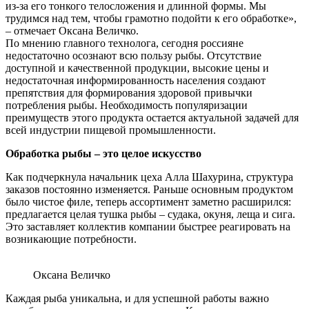
из-за его тонкого телосложения и длинной формы. Мы
трудимся над тем, чтобы грамотно подойти к его обработке»,
– отмечает Оксана Величко.
По мнению главного технолога, сегодня россияне
недостаточно осознают всю пользу рыбы. Отсутствие
доступной и качественной продукции, высокие цены и
недостаточная информированность населения создают
препятствия для формирования здоровой привычки
потребления рыбы. Необходимость популяризации
преимуществ этого продукта остается актуальной задачей для
всей индустрии пищевой промышленности.
Обработка рыбы – это целое искусство
Как подчеркнула начальник цеха Алла Шахурина, структура
заказов постоянно изменяется. Раньше основным продуктом
было чистое филе, теперь ассортимент заметно расширился:
предлагается целая тушка рыбы – судака, окуня, леща и сига.
Это заставляет коллектив компании быстрее реагировать на
возникающие потребности.
Оксана Величко
Каждая рыба уникальна, и для успешной работы важно