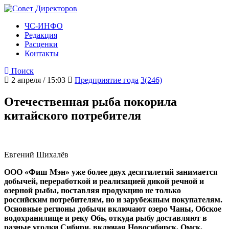
ЧС-ИНФО
Редакция
Расценки
Контакты
Поиск
2 апреля / 15:03
Предприятие года
3(246)
Отечественная рыба покорила
китайского потребителя
Евгений Шихалёв
ООО «Фиш Мэн» уже более двух десятилетий занимается
добычей, переработкой и реализацией дикой речной и
озерной рыбы, поставляя продукцию не только
российским потребителям, но и зарубежным покупателям.
Основные регионы добычи включают озеро Чаны, Обское
водохранилище и реку Обь, откуда рыбу доставляют в
разные уголки Сибири, включая Новосибирск, Омск,