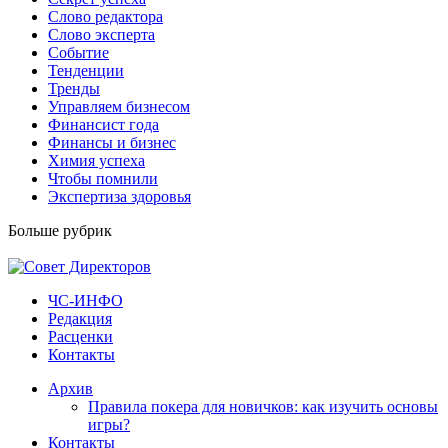
Слово редактора
Слово эксперта
Событие
Тенденции
Тренды
Управляем бизнесом
Финансист года
Финансы и бизнес
Химия успеха
Чтобы помнили
Экспертиза здоровья
Больше рубрик
ЧС-ИНФО
Редакция
Расценки
Контакты
Архив
Правила покера для новичков: как изучить основы
игры?
Контакты