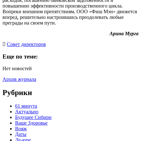
расходов, погашению банковской задолженности и
повышению эффективности производственного цикла.
Вопреки внешним препятствиям, ООО «Фиш Мэн» движется
вперед, решительно настроившись преодолевать любые
преграды на своем пути.
Арина Мурга
Cовет директоров
Еще по теме:
Нет новостей
Архив журнала
Рубрики
61 минута
Актуально
Будущее Сибири
Ваше Здоровье
Вояж
Даты
Де-юре