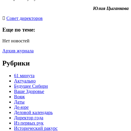
Юлия Цыганкова
Cовет директоров
Еще по теме:
Нет новостей
Архив журнала
Рубрики
61 минута
Актуально
Будущее Сибири
Ваше Здоровье
Вояж
Даты
Де-юре
Деловой календарь
Директор года
Из первых рук
Исторический ракурс