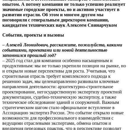
опытом. А потому компания не только успешно реализует
значимые городские проекты, но и активно участвует в
развитии отрасли. Об этом и многом другом мы
поговорили с генеральным директором компании,
кандидатом технических наук Алексеем Свинарчуком
События, проекты и вызовы
– Алексей Леонидович, расскажите, пожалуйста, какими
событиями, проектами или новой деятельностью
запомнился прошлый год?
– 2025 год стал для компании особенно насыщенным и
продуктивным: мы не только укрепили позиции на рынке, но
и открыли новые перспективы для роста. Учитывая, что
строительная отрасль требует комплексного подхода к
решению задач, мы целенаправленно развивали ключевые
направления деятельности: архитектурно‑строительное
проектирование, негосударственную экспертизу проектной
документации, судебно‑техническую экспертизу, а также
техническое обследование зданий и сооружений. Важным
стратегическим шагом стало официальное вступление в
Ассоциацию экспертиз России. Это событие открыло новые
возможности для профессионального взаимодействия с
ведущими отраслевыми экспертами, обмена опытом и
внедрения передовых практик, что в перспективе позволит