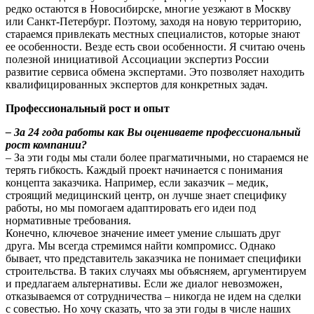
редко остаются в Новосибирске, многие уезжают в Москву
или Санкт-Петербург. Поэтому, заходя на новую территорию,
стараемся привлекать местных специалистов, которые знают
ее особенности. Везде есть свои особенности. Я считаю очень
полезной инициативой Ассоциации экспертиз России
развитие сервиса обмена экспертами. Это позволяет находить
квалифицированных экспертов для конкретных задач.
Профессиональный рост и опыт
– За 24 года работы как Вы оцениваете профессиональный
рост компании?
– За эти годы мы стали более прагматичными, но стараемся не
терять гибкость. Каждый проект начинается с понимания
концепта заказчика. Например, если заказчик – медик,
строящий медицинский центр, он лучше знает специфику
работы, но мы помогаем адаптировать его идеи под
нормативные требования.
Конечно, ключевое значение имеет умение слышать друг
друга. Мы всегда стремимся найти компромисс. Однако
бывает, что представитель заказчика не понимает специфики
строительства. В таких случаях мы объясняем, аргументируем
и предлагаем альтернативы. Если же диалог невозможен,
отказываемся от сотрудничества – никогда не идем на сделки
с совестью. Но хочу сказать, что за эти годы в числе наших