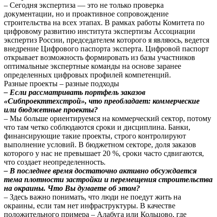
– Сегодня экспертиза — это не только проверка
документации, но и проактивное сопровождение
строительства на всех этапах. В рамках работы Комитета по
цифровому развитию института экспертизы Ассоциации
экспертиз России, председателем которого я являюсь, ведется
внедрение Цифрового паспорта эксперта. Цифровой паспорт
открывает возможность формировать из базы участников
оптимальные экспертные команды на основе заранее
определенных цифровых профилей компетенций.
Разные проекты – разные подходы
– Если рассматривать портфель заказов
«Сибпроекттехстрой», что преобладает: коммерческие
или бюджетные проекты?
– Мы больше ориентируемся на коммерческий сектор, потому
что там четко соблюдаются сроки и дисциплина. Банки,
финансирующие такие проекты, строго контролируют
выполнение условий. В бюджетном секторе, доля заказов
которого у нас не превышает 20 %, сроки часто сдвигаются,
что создает неопределенность.
– В последнее время достаточно активно обсуждается
тема плотности застройки и перемещения строительства
на окраины. Что Вы думаете об этом?
– Здесь важно понимать, что люди не поедут жить на
окраины, если там нет инфраструктуры. В качестве
положительного примера – Алабуга или Кольцово, где