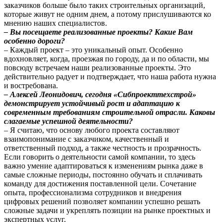
заказчиков больше было таких строительных организаций,
которые живут не одним днем, а потому прислушиваются ко
мнению наших специалистов.
– Вы посещаете реализованные проекты? Какие Вам
особенно дороги?
– Каждый проект – это уникальный опыт. Особенно
вдохновляет, когда, проезжая по городу, да и по области, мы
повсюду встречаем наши реализованные проекты. Это
действительно радует и подтверждает, что наша работа нужна
и востребована.
– Алексей Леонидович, сегодня «Сибпроекттехстрой»
демонстрирует устойчивый рост и адаптацию к
современным требованиям строительной отрасли. Каковы
слагаемые успешной деятельности?
– Я считаю, что основу любого проекта составляют
взаимопонимание с заказчиком, качественный и
ответственный подход, а также честность и прозрачность.
Если говорить о деятельности самой компании, то здесь
важно умение адаптироваться к изменениям рынка даже в
самые сложные периоды, постоянно обучать и сплачивать
команду для достижения поставленной цели. Сочетание
опыта, профессионализма сотрудников и внедрения
цифровых решений позволяет компании успешно решать
сложные задачи и укреплять позиции на рынке проектных и
экспертных услуг.