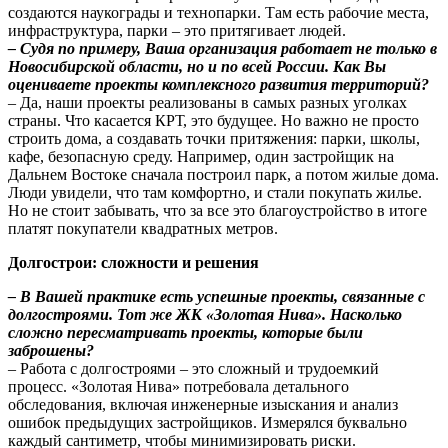
создаются наукограды и технопарки. Там есть рабочие места,
инфраструктура, парки – это притягивает людей.
– Судя по примеру, Ваша организация работает не только в
Новосибирской области, но и по всей России. Как Вы
оцениваете проекты комплексного развития территорий?
– Да, наши проекты реализованы в самых разных уголках
страны. Что касается КРТ, это будущее. Но важно не просто
строить дома, а создавать точки притяжения: парки, школы,
кафе, безопасную среду. Например, один застройщик на
Дальнем Востоке сначала построил парк, а потом жилые дома.
Люди увидели, что там комфортно, и стали покупать жилье.
Но не стоит забывать, что за все это благоустройство в итоге
платят покупатели квадратных метров.
Долгострои: сложности и решения
– В Вашей практике есть успешные проекты, связанные с
долгостроями. Тот же ЖК «Золотая Нива». Насколько
сложно пересматривать проекты, которые были
заброшены?
– Работа с долгостроями – это сложный и трудоемкий
процесс. «Золотая Нива» потребовала детального
обследования, включая инженерные изыскания и анализ
ошибок предыдущих застройщиков. Измерялся буквально
каждый сантиметр, чтобы минимизировать риски.