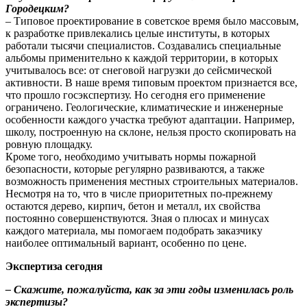
Городецким?
– Типовое проектирование в советское время было массовым,
к разработке привлекались целые институты, в которых
работали тысячи специалистов. Создавались специальные
альбомы применительно к каждой территории, в которых
учитывалось все: от снеговой нагрузки до сейсмической
активности. В наше время типовым проектом признается все,
что прошло госэкспертизу. Но сегодня его применение
ограничено. Геологические, климатические и инженерные
особенности каждого участка требуют адаптации. Например,
школу, построенную на склоне, нельзя просто скопировать на
ровную площадку.
Кроме того, необходимо учитывать нормы пожарной
безопасности, которые регулярно развиваются, а также
возможность применения местных строительных материалов.
Несмотря на то, что в числе приоритетных по-прежнему
остаются дерево, кирпич, бетон и металл, их свойства
постоянно совершенствуются. Зная о плюсах и минусах
каждого материала, мы помогаем подобрать заказчику
наиболее оптимальный вариант, особенно по цене.
Экспертиза сегодня
– Скажите, пожалуйста, как за эти годы изменилась роль
экспертизы?