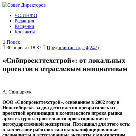
ЧС-ИНФО
Редакция
Расценки
Контакты
Поиск
30 апреля / 18:37
Предприятие года
4(247)
«Сибпроекттехстрой»: от локальных
проектов к отраслевым инициативам
А. Свинарчук
ООО «Сибпроекттехстрой», основанное в 2002 году в
Новосибирске, за два десятилетия превратилось из
проектной организации в комплексного игрока рынка
архитектурно‑строительного проектирования и
негосударственной экспертизы. Потенциал для этого есть:
в коллективе работают высококвалифицированные
специалисты и аттестованные эксперты с многолетним