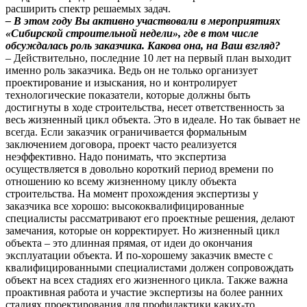
расширить спектр решаемых задач.
– В этом году Вы активно участвовали в мероприятиях
«Сибирской строительной недели», где в том числе
обсуждалась роль заказчика. Какова она, на Ваш взгляд?
– Действительно, последние 10 лет на первый план выходит
именно роль заказчика. Ведь он не только организует
проектирование и изыскания, но и контролирует
технологические показатели, которые должны быть
достигнуты в ходе строительства, несет ответственность за
весь жизненный цикл объекта. Это в идеале. Но так бывает не
всегда. Если заказчик ограничивается формальным
заключением договора, проект часто реализуется
неэффективно. Надо понимать, что экспертиза
осуществляется в довольно короткий период времени по
отношению ко всему жизненному циклу объекта
строительства. На момент прохождения экспертизы у
заказчика все хорошо: высококвалифицированные
специалисты рассматривают его проектные решения, делают
замечания, которые он корректирует. Но жизненный цикл
объекта – это длинная прямая, от идеи до окончания
эксплуатации объекта. И по-хорошему заказчик вместе с
квалифицированными специалистами должен сопровождать
объект на всех стадиях его жизненного цикла. Также важна
проактивная работа и участие экспертизы на более ранних
стадиях проектирования для профилактики каких-то