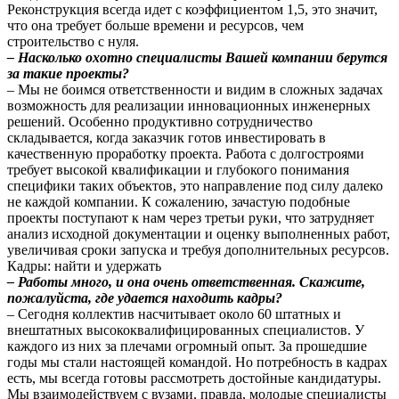
Реконструкция всегда идет с коэффициентом 1,5, это значит,
что она требует больше времени и ресурсов, чем
строительство с нуля.
– Насколько охотно специалисты Вашей компании берутся
за такие проекты?
– Мы не боимся ответственности и видим в сложных задачах
возможность для реализации инновационных инженерных
решений. Особенно продуктивно сотрудничество
складывается, когда заказчик готов инвестировать в
качественную проработку проекта. Работа с долгостроями
требует высокой квалификации и глубокого понимания
специфики таких объектов, это направление под силу далеко
не каждой компании. К сожалению, зачастую подобные
проекты поступают к нам через третьи руки, что затрудняет
анализ исходной документации и оценку выполненных работ,
увеличивая сроки запуска и требуя дополнительных ресурсов.
Кадры: найти и удержать
– Работы много, и она очень ответственная. Скажите,
пожалуйста, где удается находить кадры?
– Сегодня коллектив насчитывает около 60 штатных и
внештатных высококвалифицированных специалистов. У
каждого из них за плечами огромный опыт. За прошедшие
годы мы стали настоящей командой. Но потребность в кадрах
есть, мы всегда готовы рассмотреть достойные кандидатуры.
Мы взаимодействуем с вузами, правда, молодые специалисты