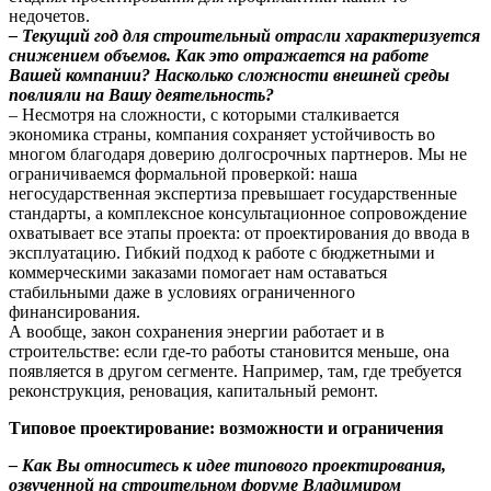
недочетов.
– Текущий год для строительный отрасли характеризуется
снижением объемов. Как это отражается на работе
Вашей компании? Насколько сложности внешней среды
повлияли на Вашу деятельность?
– Несмотря на сложности, с которыми сталкивается
экономика страны, компания сохраняет устойчивость во
многом благодаря доверию долгосрочных партнеров. Мы не
ограничиваемся формальной проверкой: наша
негосударственная экспертиза превышает государственные
стандарты, а комплексное консультационное сопровождение
охватывает все этапы проекта: от проектирования до ввода в
эксплуатацию. Гибкий подход к работе с бюджетными и
коммерческими заказами помогает нам оставаться
стабильными даже в условиях ограниченного
финансирования.
А вообще, закон сохранения энергии работает и в
строительстве: если где-то работы становится меньше, она
появляется в другом сегменте. Например, там, где требуется
реконструкция, реновация, капитальный ремонт.
Типовое проектирование: возможности и ограничения
– Как Вы относитесь к идее типового проектирования,
озвученной на строительном форуме Владимиром