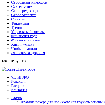
Свободный микрофон
Секрет успеха
Слово редактора
Слово эксперта
Событие
Тенденции
Тренды
Управляем бизнесом
Финансист года
Финансы и бизнес
Химия успеха
Чтобы помнили
Экспертиза здоровья
Больше рубрик
ЧС-ИНФО
Редакция
Расценки
Контакты
Архив
Правила покера для новичков: как изучить основы 