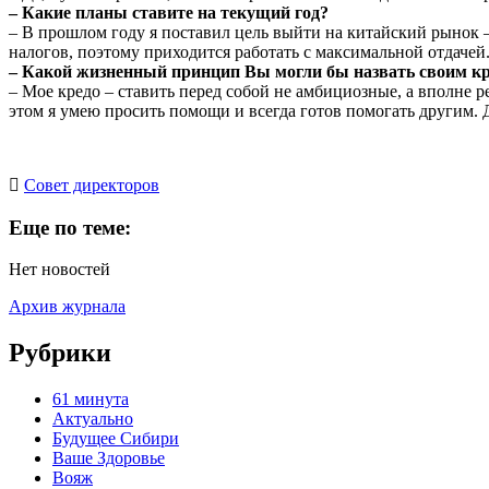
– Какие планы ставите на текущий год?
– В прошлом году я поставил цель выйти на китайский рынок –
налогов, поэтому приходится работать с максимальной отдаче
– Какой жизненный принцип Вы могли бы назвать своим к
– Мое кредо – ставить перед собой не амбициозные, а вполне р
этом я умею просить помощи и всегда готов помогать другим. 
Cовет директоров
Еще по теме:
Нет новостей
Архив журнала
Рубрики
61 минута
Актуально
Будущее Сибири
Ваше Здоровье
Вояж