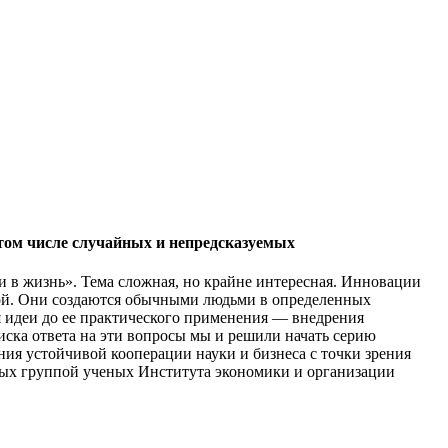
 том числе случайных и непредсказуемых
 в жизнь». Тема сложная, но крайне интересная. Инновации
ской. Они создаются обычными людьми в определенных
 идеи до ее практического применения — внедрения
ска ответа на эти вопросы мы и решили начать серию
ния устойчивой кооперации науки и бизнеса с точки зрения
ных группой ученых Института экономики и организации