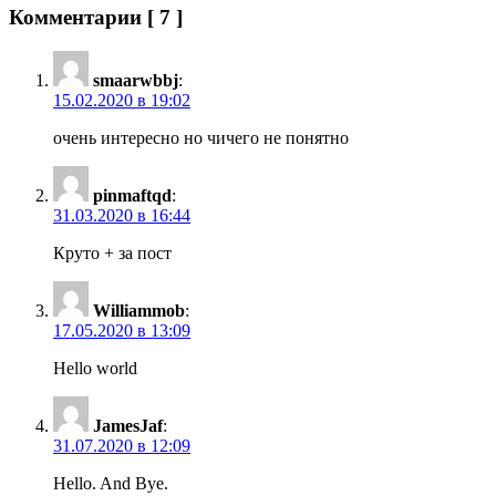
Комментарии
[ 7 ]
smaarwbbj
:
15.02.2020 в 19:02
очень интересно но чичего не понятно
pinmaftqd
:
31.03.2020 в 16:44
Круто + за пост
Williammob
:
17.05.2020 в 13:09
Hello world
JamesJaf
:
31.07.2020 в 12:09
Hello. And Bye.