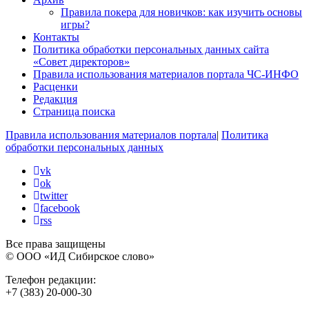
Правила покера для новичков: как изучить основы
игры?
Контакты
Политика обработки персональных данных сайта
«Совет директоров»
Правила использования материалов портала ЧС-ИНФО
Расценки
Редакция
Страница поиска
Правила использования материалов портала
|
Политика
обработки персональных данных
vk
ok
twitter
facebook
rss
Все права защищены
© ООО «ИД Сибирское слово»
Телефон редакции:
+7 (383) 20-000-30