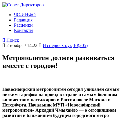
ЧС-ИНФО
Редакция
Расценки
Контакты
Поиск
2 ноября / 14:22
Из первых рук
10(205)
Метрополитен должен развиваться
вместе с городом!
Новосибирский метрополитен сегодня уникален самым
низким тарифом на проезд в стране и самым большим
количеством пассажиров в России после Москвы и
Петербурга. Начальник МУП «Новосибирский
метрополитен» Аркадий Чмыхайло — о сегодняшнем
развитии и ближайшем будущем городского метро