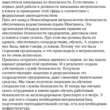
заместителя начальника по безопасности. Естественно, с
первых дней работы в должности начальника метрополитена
я взялся за приведение этой сферы в соответствие с
федеральным законодательством.
Пять лет назад в Новосибирском метрополитене безопасность
обеспечивала ведомственная охрана Минтранса. Эта
организация обладала монопольными правами на
обеспечение безопасности предприятия, диктовала свои
условия в плане оплаты. При этом мы должны были их
одевать, обеспечивать спецсредствами, обучать. А отдача от
них была, мягко говоря, условная. Потому что это была
сторонняя организация, и что происходило в метрополитене,
их не очень волно-вало.
Пришлось потратить немало времени и нервов, но мы нашли
вариант решения этой проблемы. И в результате создали
собственную службу безопасности. Получили
соответствующие лицензии и реорганизовали это
подразделение предприятия, даже сэкономив значительные
средства. Мы также получили лицензию на обучение
специалистов службы безопасности. И теперь мы обучаем
своих сотрудников и имеем право обучать работников
безопасности на железнодорожном транспорте и в метро. У
нас для этого создана необходимая материальная база,
подготовлен преподавательский состав, есть вся необходимая
инфраструктура.