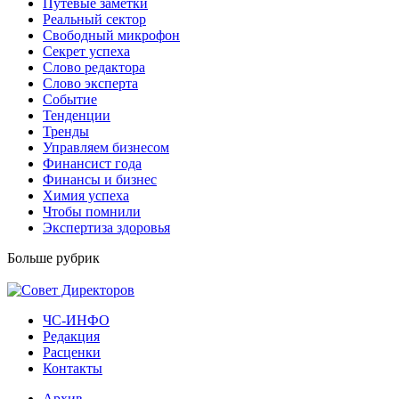
Путевые заметки
Реальный сектор
Свободный микрофон
Секрет успеха
Слово редактора
Слово эксперта
Событие
Тенденции
Тренды
Управляем бизнесом
Финансист года
Финансы и бизнес
Химия успеха
Чтобы помнили
Экспертиза здоровья
Больше рубрик
ЧС-ИНФО
Редакция
Расценки
Контакты
Архив