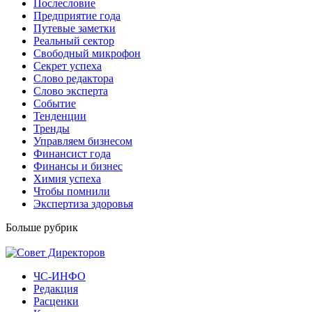
Послесловие
Предприятие года
Путевые заметки
Реальный сектор
Свободный микрофон
Секрет успеха
Слово редактора
Слово эксперта
Событие
Тенденции
Тренды
Управляем бизнесом
Финансист года
Финансы и бизнес
Химия успеха
Чтобы помнили
Экспертиза здоровья
Больше рубрик
ЧС-ИНФО
Редакция
Расценки