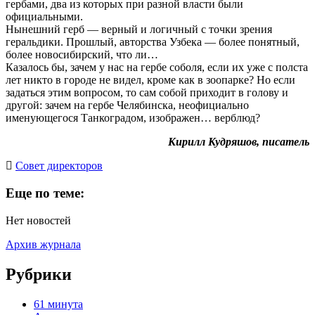
гербами, два из которых при разной власти были
официальными.
Нынешний герб — верный и логичный с точки зрения
геральдики. Прошлый, авторства Узбека — более понятный,
более новосибирский, что ли…
Казалось бы, зачем у нас на гербе соболя, если их уже с полста
лет никто в городе не видел, кроме как в зоопарке? Но если
задаться этим вопросом, то сам собой приходит в голову и
другой: зачем на гербе Челябинска, неофициально
именующегося Танкоградом, изображен… верблюд?
Кирилл Кудряшов, писатель
Cовет директоров
Еще по теме:
Нет новостей
Архив журнала
Рубрики
61 минута