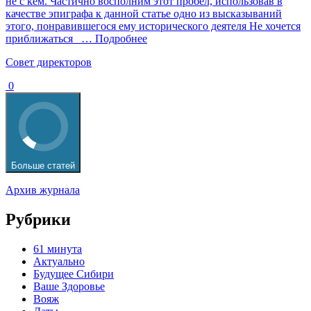
не с кем. Частично восполним этот пробел, использовав в
качестве эпиграфа к данной статье одно из высказываний
этого, понравившегося ему исторического деятеля Не хочется
приближаться
… Подробнее
Cовет директоров
0
Больше статей
Архив журнала
Рубрики
61 минута
Актуально
Будущее Сибири
Ваше Здоровье
Вояж