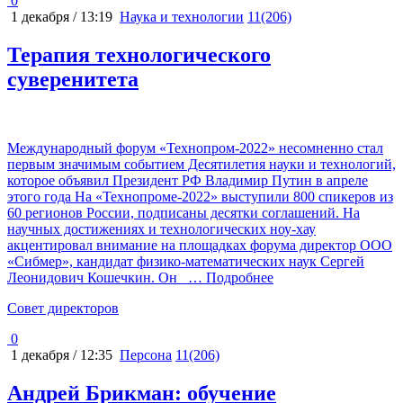
0
1 декабря / 13:19
Наука и технологии
11(206)
Терапия технологического
суверенитета
Международный форум «Технопром-2022» несомненно стал
первым значимым событием Десятилетия науки и технологий,
которое объявил Президент РФ Владимир Путин в апреле
этого года На «Технопроме-2022» выступили 800 спикеров из
60 регионов России, подписаны десятки соглашений. На
научных достижениях и технологических ноу-хау
акцентировал внимание на площадках форума директор ООО
«Сибмер», кандидат физико-математических наук Сергей
Леонидович Кошечкин. Он
… Подробнее
Cовет директоров
0
1 декабря / 12:35
Персона
11(206)
Андрей Брикман: обучение