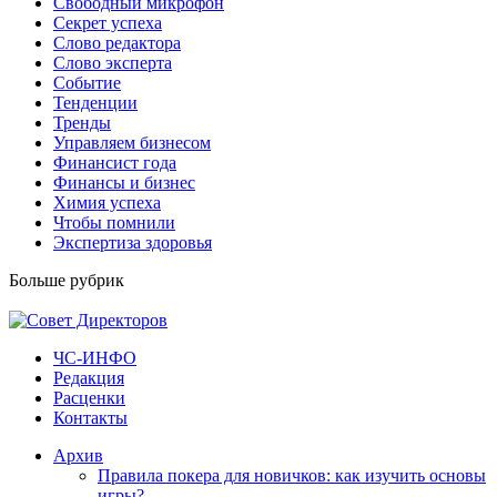
Свободный микрофон
Секрет успеха
Слово редактора
Слово эксперта
Событие
Тенденции
Тренды
Управляем бизнесом
Финансист года
Финансы и бизнес
Химия успеха
Чтобы помнили
Экспертиза здоровья
Больше рубрик
ЧС-ИНФО
Редакция
Расценки
Контакты
Архив
Правила покера для новичков: как изучить основы
игры?