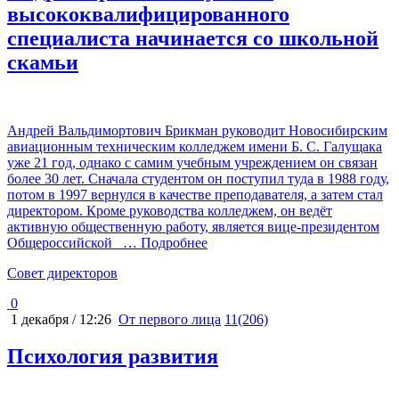
высококвалифицированного
специалиста начинается со школьной
скамьи
Андрей Вальдимортович Брикман руководит Новосибирским
авиационным техническим колледжем имени Б. С. Галущака
уже 21 год, однако с самим учебным учреждением он связан
более 30 лет. Сначала студентом он поступил туда в 1988 году,
потом в 1997 вернулся в качестве преподавателя, а затем стал
директором. Кроме руководства колледжем, он ведёт
активную общественную работу, является вице-президентом
Общероссийской
… Подробнее
Cовет директоров
0
1 декабря / 12:26
От первого лица
11(206)
Психология развития