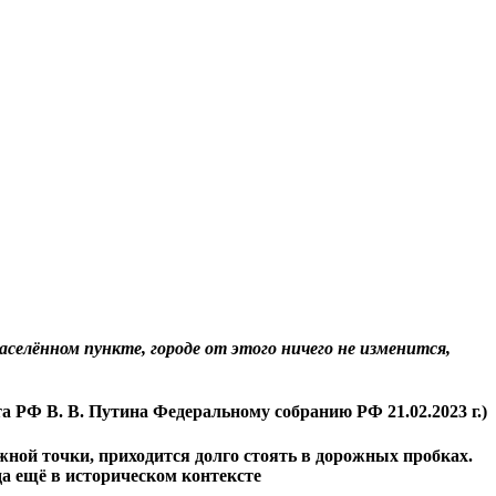
елённом пункте, городе от этого ничего не изменится,
а РФ В. В. Путина Федеральному собранию РФ 21.02.2023 г.)
жной точки, приходится долго стоять в дорожных пробках.
да ещё в историческом контексте