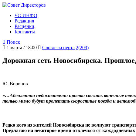
ЧС-ИНФО
Редакция
Расценки
Контакты
Поиск
1 марта / 18:00
Слово эксперта
2(209)
Дорожная сеть Новосибирска. Прошлое,
Ю. Воронов
«…Абсолютно недостаточно просто связать конечные точки м
только мимо будут пролетать скоростные поезда и автомоб
Редко кого из жителей Новосибирска не волнуют транспортн
Предлагаю на некоторое время отвлечься от каждодневных 