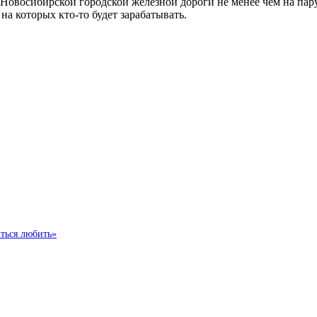
Новосибирской городской железной дороги не менее чем на пару
на которых кто-то будет зарабатывать.
иться любить»