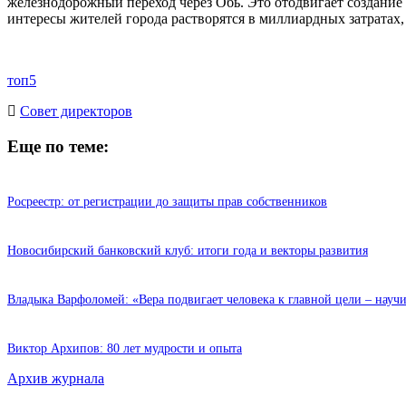
железнодорожный переход через Обь. Это отодвигает создание 
интересы жителей города растворятся в миллиардных затратах, 
топ5
Cовет директоров
Еще по теме:
Росреестр: от регистрации до защиты прав собственников
Новосибирский банковский клуб: итоги года и векторы развития
Владыка Варфоломей: «Вера подвигает человека к главной цели – науч
Виктор Архипов: 80 лет мудрости и опыта
Архив журнала