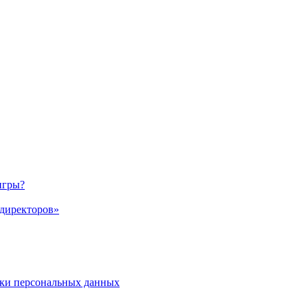
игры?
 директоров»
ки персональных данных