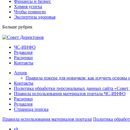
Финансы и бизнес
Химия успеха
Чтобы помнили
Экспертиза здоровья
Больше рубрик
ЧС-ИНФО
Редакция
Расценки
Контакты
Архив
Правила покера для новичков: как изучить основы 
Контакты
Политика обработки персональных данных сайта «Совет
Правила использования материалов портала ЧС-ИНФО
Расценки
Редакция
Страница поиска
Правила использования материалов портала
|
Политика обработ
vk