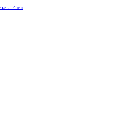
иться любить»