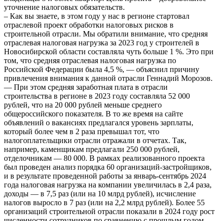
уточнение налоговых обязательств.
– Как вы знаете, в этом году у нас в регионе стартовал
отраслевой проект обработки налоговых рисков в
строительной отрасли. Мы обратили внимание, что средняя
отраслевая налоговая нагрузка за 2023 год у строителей в
Новосибирской области составляла чуть больше 1 %. Это при
том, что средняя отраслевая налоговая нагрузка по
Российской Федерации была 4,5 %, — объяснил причину
привлечения внимания к данной отрасли Геннадий Морозов.
— При этом средняя заработная плата в отрасли
строительства в регионе в 2023 году составляла 52 000
рублей, что на 20 000 рублей меньше среднего
общероссийского показателя. В то же время на сайте
объявлений о вакансиях предлагался уровень зарплаты,
который более чем в 2 раза превышал тот, что
налогоплательщики отрасли отражали в отчетах. Так,
например, каменщикам предлагали 250 000 рублей,
отделочникам — 80 000. В рамках реализованного проекта
был проведен анализ порядка 60 организаций-застройщиков,
и в результате проведенной работы за январь-сентябрь 2024
года налоговая нагрузка на компании увеличилась в 2,4 раза,
доходы — в 7,5 раз (или на 10 млрд рублей), исчисление
налогов выросло в 7 раз (или на 2,2 млрд рублей). Более 55
организаций строительной отрасли показали в 2024 году рост
численности сотрудников по сравнению с прошлым годом