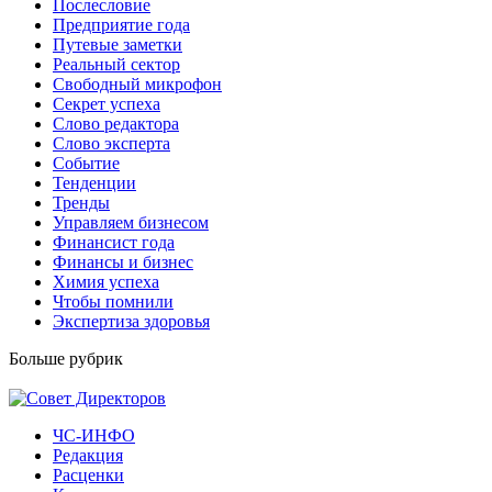
Послесловие
Предприятие года
Путевые заметки
Реальный сектор
Свободный микрофон
Секрет успеха
Слово редактора
Слово эксперта
Событие
Тенденции
Тренды
Управляем бизнесом
Финансист года
Финансы и бизнес
Химия успеха
Чтобы помнили
Экспертиза здоровья
Больше рубрик
ЧС-ИНФО
Редакция
Расценки