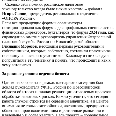
– Сколько себя помню, российское налоговое
законодательство всегда было неким квестом, – добавил
Игорь Салов
, председатель регионального отделения
«ОПОРА России».
Если все предыдущие форумы организаторы
позиционировали как форумы для профильных специалистов,
финансовых директоров, бухгалтеров, то форум 2024 года, как
справедливо заметил руководитель управления Федеральной
налоговой службы России по Новосибирской области
Геннадий Морозов
, необходим первым руководителям и
собственникам, которые, собственно, составили практически
половину из числа его участников. Каждому из них следует
погрузиться в эту тематику и понять, что происходит и как к
чему готовиться.
За равные условия ведения бизнеса
Одним из ключевых в рамках пленарного заседания был
доклад руководителя УФНС России по Новосибирской
области об итогах и планах реализации отраслевых проектов
обработки налоговых рисков. Важно уточнить, что сегодня
работа службы строится на серьезной аналитике, а в центре
внимания не только застройщики, автошколы, предприятия
общепита, производители пива и розничные рынки, но и
владельцы 5 и более квартир. Цель проекта – добровольное