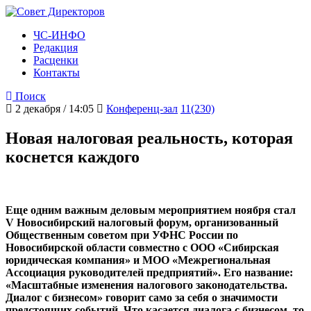
ЧС-ИНФО
Редакция
Расценки
Контакты
Поиск
2 декабря / 14:05
Конференц-зал
11(230)
Новая налоговая реальность, которая
коснется каждого
Еще одним важным деловым мероприятием ноября стал
V Новосибирский налоговый форум, организованный
Общественным советом при УФНС России по
Новосибирской области совместно с ООО «Сибирская
юридическая компания» и МОО «Межрегиональная
Ассоциация руководителей предприятий». Его название:
«Масштабные изменения налогового законодательства.
Диалог с бизнесом» говорит само за себя о значимости
предстоящих событий. Что касается диалога с бизнесом, то