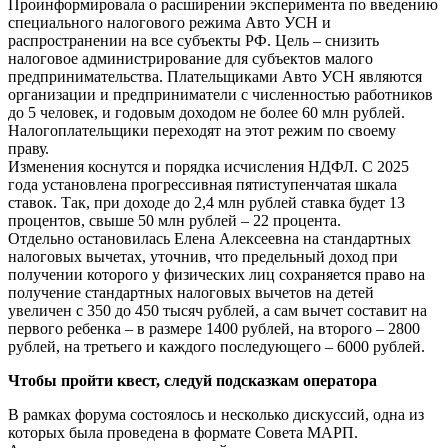
Проинформировала о расширении эксперимента по введению
специального налогового режима Авто УСН и
распространении на все субъекты РФ. Цель – снизить
налоговое администрирование для субъектов малого
предпринимательства. Плательщиками Авто УСН являются
организации и предприниматели с численностью работников
до 5 человек, и годовым доходом не более 60 млн рублей.
Налогоплательщики переходят на этот режим по своему
праву.
Изменения коснутся и порядка исчисления НДФЛ. С 2025
года установлена прогрессивная пятиступенчатая шкала
ставок. Так, при доходе до 2,4 млн рублей ставка будет 13
процентов, свыше 50 млн рублей – 22 процента.
Отдельно остановилась Елена Алексеевна на стандартных
налоговых вычетах, уточнив, что предельный доход при
получении которого у физических лиц сохраняется право на
получение стандартных налоговых вычетов на детей
увеличен с 350 до 450 тысяч рублей, а сам вычет составит на
первого ребенка – в размере 1400 рублей, на второго – 2800
рублей, на третьего и каждого последующего – 6000 рублей.
Чтобы пройти квест, следуй подсказкам оператора
В рамках форума состоялось и несколько дискуссий, одна из
которых была проведена в формате Совета МАРП.