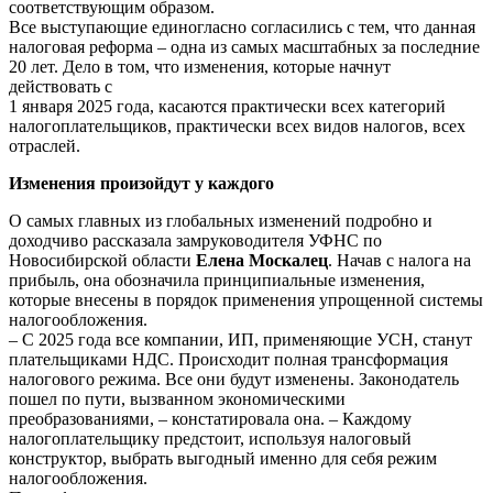
соответствующим образом.
Все выступающие единогласно согласились с тем, что данная
налоговая реформа – одна из самых масштабных за последние
20 лет. Дело в том, что изменения, которые начнут
действовать с
1 января 2025 года, касаются практически всех категорий
налогоплательщиков, практически всех видов налогов, всех
отраслей.
Изменения произойдут у каждого
О самых главных из глобальных изменений подробно и
доходчиво рассказала замруководителя УФНС по
Новосибирской области
Елена Москалец
. Начав с налога на
прибыль, она обозначила принципиальные изменения,
которые внесены в порядок применения упрощенной системы
налогообложения.
– С 2025 года все компании, ИП, применяющие УСН, станут
плательщиками НДС. Происходит полная трансформация
налогового режима. Все они будут изменены. Законодатель
пошел по пути, вызванном экономическими
преобразованиями, – констатировала она. – Каждому
налогоплательщику предстоит, используя налоговый
конструктор, выбрать выгодный именно для себя режим
налогообложения.