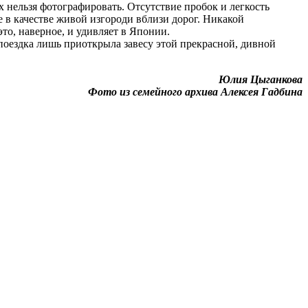
х нельзя фотографировать. Отсутствие пробок и легкость
 в качестве живой изгороди вблизи дорог. Никакой
то, наверное, и удивляет в Японии.
 поездка лишь приоткрыла завесу этой прекрасной, дивной
Юлия Цыганкова
Фото из семейного архива Алексея Гадбина