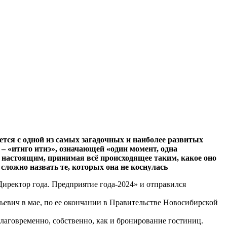
ется с одной из самых загадочных и наиболее развитых
– «итиго итиэ», означающей «один момент, одна
я настоящим, принимая всё происходящее таким, какое оно
 сложно назвать те, которых она не коснулась
ректор года. Предприятие года-2024» и отправился
рьевич в мае, по ее окончании в Правительстве Новосибирской
аблаговременно, собственно, как и бронирование гостиниц.