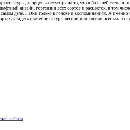
рхитектуры, дворцов – несмотря на то, что в большей степени и
афтный дизайн, гортензии всех сортов и расцветок, в том числе
на самом деле… Они только в голове и воспоминаниях. А именно э
ортах, увидеть цветение сакуры весной или кленов осенью. Эта
иться любить»