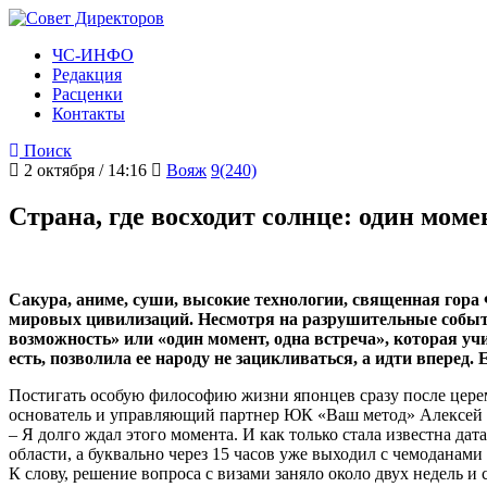
ЧС-ИНФО
Редакция
Расценки
Контакты
Поиск
2 октября / 14:16
Вояж
9(240)
Страна, где восходит солнце: один моме
Сакура, аниме, суши, высокие технологии, священная гора 
мировых цивилизаций. Несмотря на разрушительные события
возможность» или «один момент, одна встреча», которая уч
есть, позволила ее народу не зацикливаться, а идти вперед.
Постигать особую философию жизни японцев сразу после цере
основатель и управляющий партнер ЮК «Ваш метод» Алексей 
– Я долго ждал этого момента. И как только стала известна д
области, а буквально через 15 часов уже выходил с чемоданами 
К слову, решение вопроса с визами заняло около двух недель и