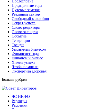
Послесловие
Предприятие года
Путевые заметки
Реальный сектор
Свободный микрофон
Секрет успеха
Слово редактора
Слово эксперта
Событие
Тенденции
Тренды
Управляем бизнесом
Финансист года
Финансы и бизнес
Химия успеха
Чтобы помнили
Экспертиза здоровья
Больше рубрик
ЧС-ИНФО
Редакция
Расценки