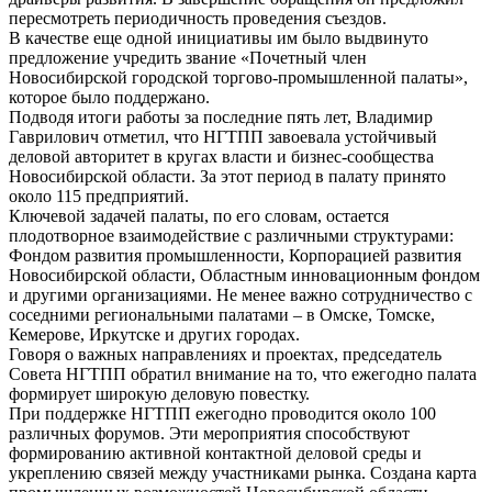
пересмотреть периодичность проведения съездов.
В качестве еще одной инициативы им было выдвинуто
предложение учредить звание «Почетный член
Новосибирской городской торгово‑промышленной палаты»,
которое было поддержано.
Подводя итоги работы за последние пять лет, Владимир
Гаврилович отметил, что НГТПП завоевала устойчивый
деловой авторитет в кругах власти и бизнес‑сообщества
Новосибирской области. За этот период в палату принято
около 115 предприятий.
Ключевой задачей палаты, по его словам, остается
плодотворное взаимодействие с различными структурами:
Фондом развития промышленности, Корпорацией развития
Новосибирской области, Областным инновационным фондом
и другими организациями. Не менее важно сотрудничество с
соседними региональными палатами – в Омске, Томске,
Кемерове, Иркутске и других городах.
Говоря о важных направлениях и проектах, председатель
Совета НГТПП обратил внимание на то, что ежегодно палата
формирует широкую деловую повестку.
При поддержке НГТПП ежегодно проводится около 100
различных форумов. Эти мероприятия способствуют
формированию активной контактной деловой среды и
укреплению связей между участниками рынка. Создана карта