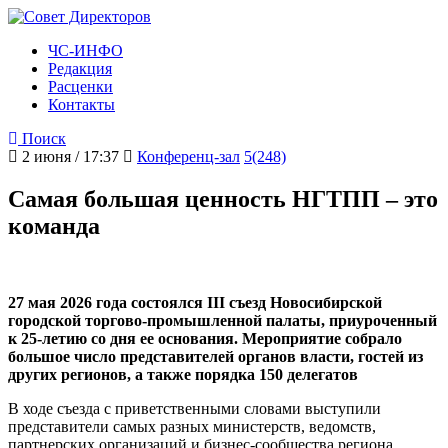
ЧС-ИНФО
Редакция
Расценки
Контакты
Поиск
2 июня / 17:37
Конференц-зал
5(248)
Самая большая ценность НГТПП – это
команда
27 мая 2026 года состоялся III съезд Новосибирской
городской торгово-промышленной палаты, приуроченный
к 25-летию со дня ее основания. Мероприятие собрало
большое число представителей органов власти, гостей из
других регионов, а также порядка 150 делегатов
В ходе съезда с приветственными словами выступили
представители самых разных министерств, ведомств,
партнерских организаций и бизнес‑сообщества региона.