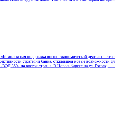
ии «Комплексная поддержка внешнеэкономической деятельности
ффективности стратегии банка, открывшей новые возможности д
ВЭД 360» на восток страны. В Новосибирске на ул. Гоголя,
… 