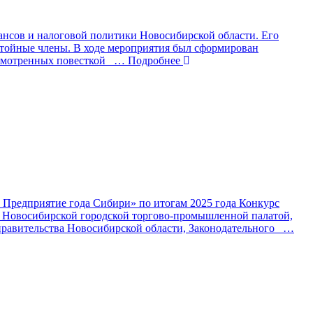
ансов и налоговой политики Новосибирской области. Его
стойные члены. В ходе мероприятия был сформирован
усмотренных повесткой
… Подробнее
. Предприятие года Сибири» по итогам 2025 года Конкурс
с Новосибирской городской торгово-промышленной палатой,
равительства Новосибирской области, Законодательного
…