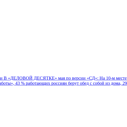
и В «ДЕЛОВОЙ ДЕСЯТКЕ» мая по версии «СД»: На 10-м месте – 
боты», 43 % работающих россиян берут обед с собой из дома, 2