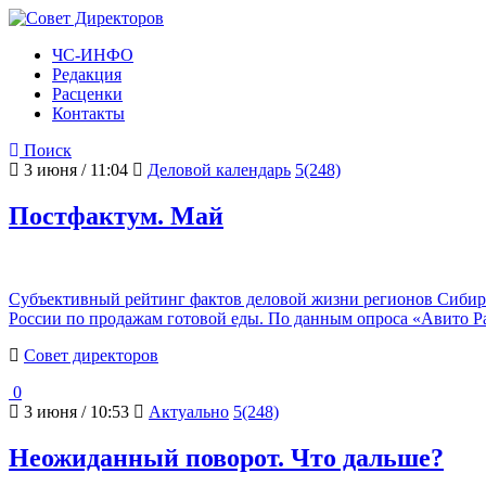
ЧС-ИНФО
Редакция
Расценки
Контакты
Поиск
3 июня / 11:04
Деловой календарь
5(248)
Постфактум. Май
Субъективный рейтинг фактов деловой жизни регионов Сибир
России по продажам готовой еды. По данным опроса «Авито Ра
Cовет директоров
0
3 июня / 10:53
Актуально
5(248)
Неожиданный поворот. Что дальше?