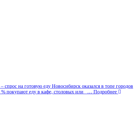
спрос на готовую еду Новосибирск оказался в топе городов
9 % покупают еду в кафе, столовых или
… Подробнее