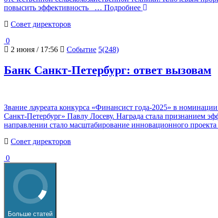
повысить эффективность
… Подробнее
Cовет директоров
0
2 июня / 17:56
Событие
5(248)
Банк Санкт-Петербург: ответ вызовам
Звание лауреата конкурса «Финансист года-2025» в номинац
Санкт-Петербург» Павлу Лосеву. Награда стала признанием э
направлении стало масштабирование инновационного проекта «
Cовет директоров
0
Больше статей