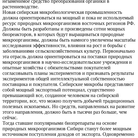
незаменимое средство преобразования органики в
растениеводстве.
Новая сибирская микробиологическая промышленность
должна ориентироваться на мощный и пока не используемый
ресурс природных микроорганизмов восточных регионов РФ.
Должны быть разработаны и произведены сотни мощных
биореакторов, в которых будут выращиваться природные
микроорганизмы, должны быть намного увеличены масштабы
исследования эффективности, влияния на рост и борьбы с
заболеваниями сельскохозяйственных культур. Первоначально
эта отрасль должна ориентироваться на поставки природных
микроорганизмов в научно-исследовательские учреждения и
опытные хозяйства с обязательствами покупателей
согласовывать планы экспериментов и признавать результаты
экспериментов общей интеллектуальной собственностью
поставщика и покупателя. Сибирские микробы представляют
собой мощный экспортный потенциал, существенно
превышающий все, созданное человеком на сибирской
территории, все, что можно получить добычей традиционных
полезных ископаемых. Но средств, направленных на развитие
этого направления, должно быть в тысячи раз больше, чем
сейчас.
Тогда ставшие популярными биопрепараты на основе
природных микроорганизмов Сибири станут более мощным
источником поступления доходов от экспорта. Одновременно