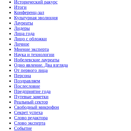
Исторический ракурс
Итоги
Конференц-зал
Культурная эволюция
Лауреаты
Лидеры
Лица года
Лицо с обложки
Личное
Мнение эксперта
Наука и технологии
Нобелевские лауреаты
Одно явление. Два взгляда
От первого лица
Персона
Поздравляем
Послесловие
Предприятие года
Путевые заметки
Реальный сектор
Свободный микрофон
Секрет успеха
Слово редактора
Слово эксперта
Событие