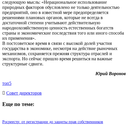
следующую мысль: «Нерациональное использование
природных факторов обусловлено не только деятельностью
предприятий, оно в известной мере предопределяется
решениями плановых органов, которые не всегда в
достаточной степени учитывают действительную
народнохозяйственную ценность естественных богатств
страны и экономические последствия того или иного способа
их применения».
В постсоветское время в связи с высокой долей участия
государства в экономике, несмотря на действие рыночных
механизмов, сохраняется прежняя структура отраслей и
экспорта. Но сейчас пришло время решиться на важные
структурные сдвиги.
Юрий Воронов
топ5
Cовет директоров
Еще по теме:
Росреестр: от регистрации до защиты прав собственников