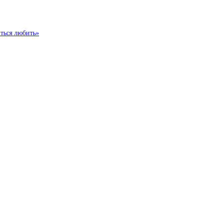
иться любить»