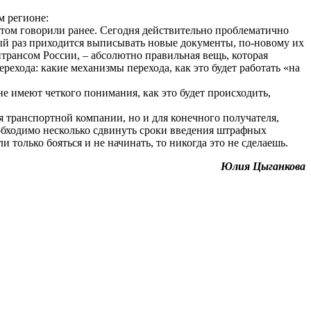
 регионе:
б этом говорили ранее. Сегодня действительно проблематично
дый раз приходится выписывать новые документы, по-новому их
нтрансом России, – абсолютно правильная вещь, которая
ехода: какие механизмы перехода, как это будет работать «на
е имеют четкого понимания, как это будет происходить,
я транспортной компании, но и для конечного получателя,
еобходимо несколько сдвинуть сроки введения штрафных
 только бояться и не начинать, то никогда это не сделаешь.
Юлия Цыганкова