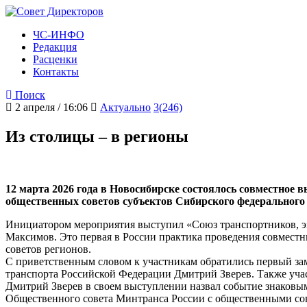
ЧС-ИНФО
Редакция
Расценки
Контакты
Поиск
2 апреля / 16:06
Актуально
3(246)
Из столицы – в регионы
12 марта 2026 года в Новосибирске состоялось совместное
общественных советов субъектов Сибирского федерального
Инициатором мероприятия выступил «Союз транспортников, эк
Максимов. Это первая в России практика проведения совмест
советов регионов.
С приветственным словом к участникам обратились первый зам
транспорта Российской Федерации Дмитрий Зверев. Также уча
Дмитрий Зверев в своем выступлении назвал событие знаковым,
Общественного совета Минтранса России с общественными со