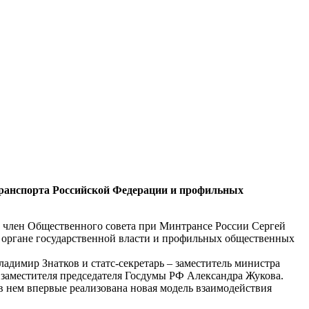
 транспорта Российской Федерации и профильных
 член Общественного совета при Минтрансе России Сергей
 органе государственной власти и профильных общественных
адимир Знатков и статс-секретарь – заместитель министра
 заместителя председателя Госдумы РФ Александра Жукова.
в нем впервые реализована новая модель взаимодействия