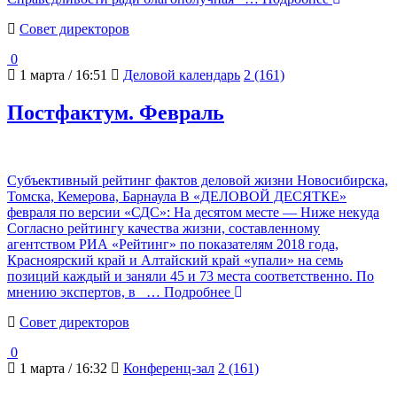
Cовет директоров
0
1 марта / 16:51
Деловой календарь
2 (161)
Постфактум. Февраль
Субъективный рейтинг фактов деловой жизни Новосибирска,
Томска, Кемерова, Барнаула В «ДЕЛОВОЙ ДЕСЯТКЕ»
февраля по версии «СДС»: На десятом месте — Ниже некуда
Согласно рейтингу качества жизни, составленному
агентством РИА «Рейтинг» по показателям 2018 года,
Красноярский край и Алтайский край «упали» на семь
позиций каждый и заняли 45 и 73 места соответственно. По
мнению экспертов, в
… Подробнее
Cовет директоров
0
1 марта / 16:32
Конференц-зал
2 (161)