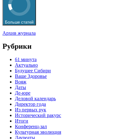
Больше статей
Архив журнала
Рубрики
61 минута
Актуально
Будущее Сибири
Ваше Здоровье
Вояж
Даты
Де-юре
Деловой календарь
Директор года
Из первых рук
Исторический ракурс
Итоги
Конференц-зал
Культурная эволюция
Лауреаты